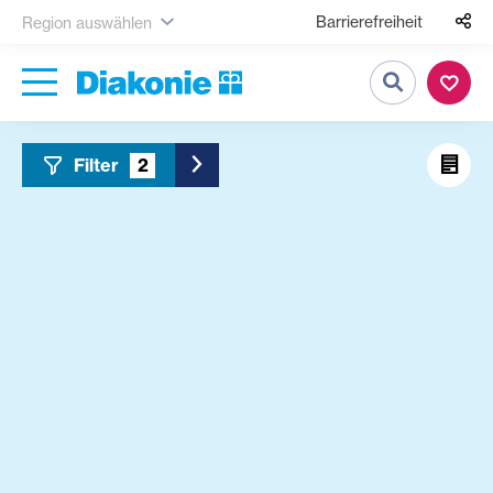
Barrierefreiheit
Region auswählen
Suche
Filter
2
Toggle Sidebar Filter